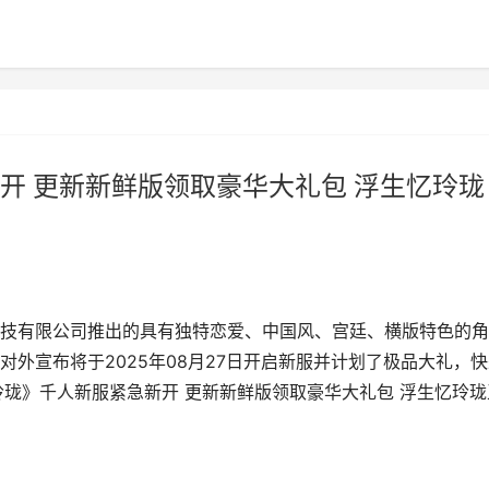
开 更新新鲜版领取豪华大礼包 浮生忆玲珑
技有限公司推出的具有独特恋爱、中国风、宫廷、横版特色的角
外宣布将于2025年08月27日开启新服并计划了极品大礼，快
玲珑》千人新服紧急新开 更新新鲜版领取豪华大礼包 浮生忆玲珑