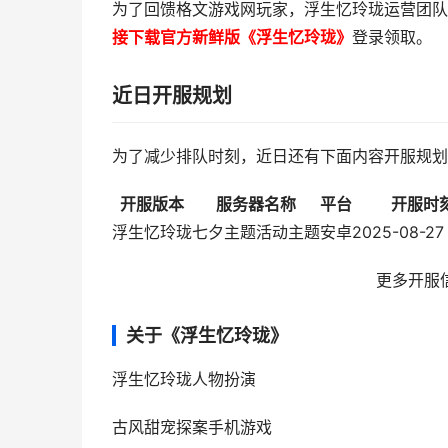
为了回馈格文游戏网玩家，浮生忆玲珑运营团队
接下载官方新鲜版《浮生忆玲珑》
登录领取。
近日开服规划
为了减少排队时刻，近日还有下面内容开服规划
开服版本
服务器名称
平台
开服时
浮生忆玲珑
七夕主题活动主题
安卓
2025-08-27
更多开服
关于《浮生忆玲珑》
浮生忆玲珑
人物扮演
古风甜宠探案手机游戏