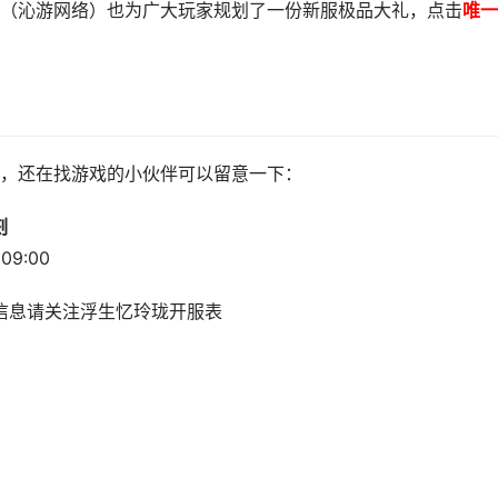
（沁游网络）也为广大玩家规划了一份新服极品大礼，点击
唯一
，还在找游戏的小伙伴可以留意一下：
刻
 09:00
信息请关注浮生忆玲珑开服表