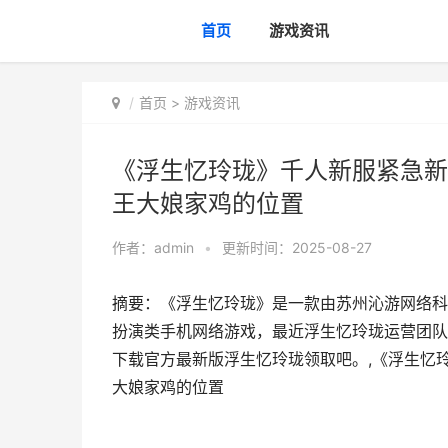
首页
游戏资讯
首页
>
游戏资讯
《浮生忆玲珑》千人新服紧急新
王大娘家鸡的位置
作者：
admin
•
更新时间：2025-08-27
摘要：《浮生忆玲珑》是一款由苏州沁游网络科
扮演类手机网络游戏，最近浮生忆玲珑运营团队对
下载官方最新版浮生忆玲珑领取吧。,《浮生忆
大娘家鸡的位置