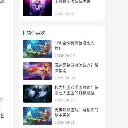
及
王者猴子怎么玩厉害
日
2025-09-01
猜你喜欢
LOL全球赛舞台堪比大
片！
2025-08-29
沉迷网络游戏怎么办？解
决指南
2025-08-30
权力的游戏手游攻略：征
服七大王国的终极挑战
丹
2025-08-28
仅
男神攻略游戏：解锁你的
梦中男神
艺
2025-08-28