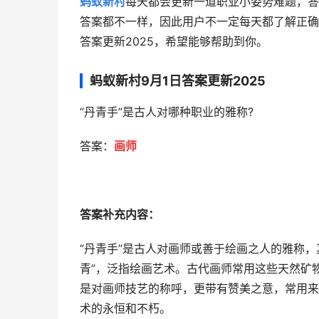
蚂蚁新村
每天都会更新一道职业小姿势难题，答
答案都不一样，因此用户不一定每天都了解正确
答案更新2025，希望能够帮助到你。
蚂蚁新村9月1日答案更新2025
“丹青手”是古人对哪种职业的雅称?
答案：
画师
答案补充内容：
“丹青手”是古人对画师或善于绘画之人的雅称，
青”，泛指绘画艺术。古代画师常用这些天然矿
是对画师技艺的称呼，更带有赞美之意，常用来
术的永恒和不朽。