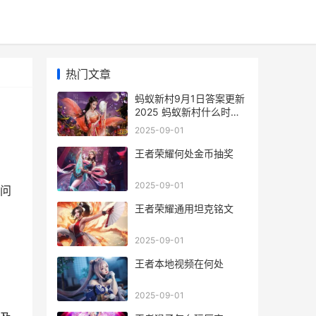
热门文章
蚂蚁新村9月1日答案更新
2025 蚂蚁新村什么时候
上线的
2025-09-01
王者荣耀何处金币抽奖
2025-09-01
问
王者荣耀通用坦克铭文
1
2025-09-01
王者本地视频在何处
2025-09-01