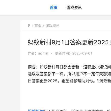
首页
游戏资讯
首页
>
游戏资讯
蚂蚁新村9月1日答案更新202
作者：
admin
•
更新时间：2025-09-01
摘要：蚂蚁新村每日都会更新一道职业小知识问
题以及答案都不一样，所以用户不一定每天都知
日答案更新2025，希望能够帮助到你。",蚂蚁