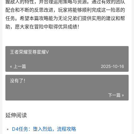
握敌人的特性，并合理运用策略与资源。通过有效的团队
配合和不断的反思改进，玩家将能够顺利完成这一险恶的
任务。希望本篇攻略能为无论兄弟们提供实用的建议和帮
助，愿大家在冒险中取得优异成绩！
王者荣耀至尊星耀V
« 上一篇
2025-10-16
没有了！
下一篇 »
延伸阅读
D4任务：堕入烈焰，流程攻略