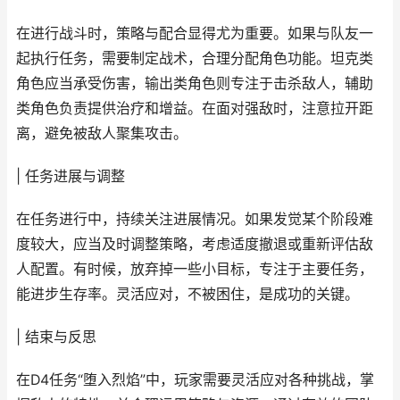
在进行战斗时，策略与配合显得尤为重要。如果与队友一
起执行任务，需要制定战术，合理分配角色功能。坦克类
角色应当承受伤害，输出类角色则专注于击杀敌人，辅助
类角色负责提供治疗和增益。在面对强敌时，注意拉开距
离，避免被敌人聚集攻击。
| 任务进展与调整
在任务进行中，持续关注进展情况。如果发觉某个阶段难
度较大，应当及时调整策略，考虑适度撤退或重新评估敌
人配置。有时候，放弃掉一些小目标，专注于主要任务，
能进步生存率。灵活应对，不被困住，是成功的关键。
| 结束与反思
在D4任务“堕入烈焰”中，玩家需要灵活应对各种挑战，掌