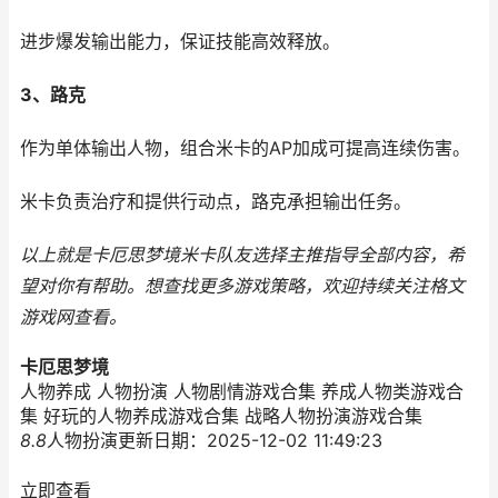
进步爆发输出能力，保证技能高效释放。
3、路克
作为单体输出人物，组合米卡的AP加成可提高连续伤害。
米卡负责治疗和提供行动点，路克承担输出任务。
以上就是卡厄思梦境米卡队友选择主推指导全部内容，希
望对你有帮助。
想查找更多游戏策略，欢迎持续关注
格文
游戏网
查看。
卡厄思梦境
人物养成 人物扮演 人物剧情游戏合集 养成人物类游戏合
集 好玩的人物养成游戏合集 战略人物扮演游戏合集
8.8
人物扮演
更新日期：2025-12-02 11:49:23
立即查看