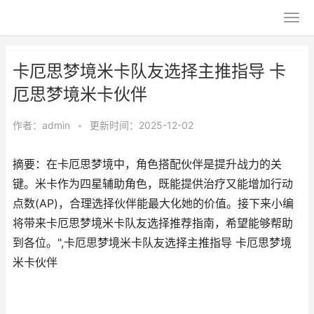
卡厄思梦境米卡队友选择主推指导 卡
厄思梦境米卡伙伴
作者：
admin
•
更新时间：2025-12-02
摘要：在卡厄思梦境中，角色搭配伙伴是提升战力的关
键。米卡作为四星辅助角色，既能提供治疗又能增加行动
点数(AP)，合理选择伙伴能最大化她的价值。接下来小编
将带来卡厄思梦境米卡队友选择推荐指南，希望能够帮助
到各位。",卡厄思梦境米卡队友选择主推指导 卡厄思梦境
米卡伙伴