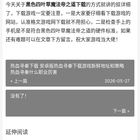
今天关于
黑色四叶草魔法帝之道下载
的方式就讲的挺详细
了，下载游戏一定要注意，一是大家要仔细看下载游戏的
网站，认准格文游戏网下载就不用担心，二是检查手上的
手机是不是符合黑色四叶草魔法帝之道的硬件标准，如果
还有难题可以在文章下方留言，祝大家游戏当大佬！
热血寻秦下载 安卓版热血寻秦下载游戏新鲜地址和策略
热血寻秦什么职业厉害
« 上一篇
2026-05-27
没有了！
下一篇 »
延伸阅读