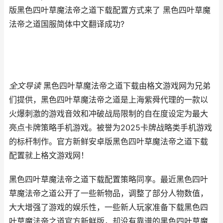
版黑色四叶草魔法帝之道下载配置方式来了 黑色四叶草魔
法帝之道国服简体中文翻译成功?
全文导读
黑色四叶草魔法帝之道下载由格文游戏网为兄弟
们提供，黑色四叶草魔法帝之道是上海紫舜代理的一款以
火爆刺激的游戏音效和冲破战局限制的自在度设定为最大
亮点卡牌策略手机游戏。被誉为2025卡牌战略类手机游戏
的标杆制作。官方新鲜安卓版黑色四叶草魔法帝之道下载
配置就上格文游戏网！
黑色四叶草魔法帝之道下载配置策略同享。最近黑色四叶
草魔法帝之道公开了一些新物品，调整了部分人物数值，
大大增强了游戏的娱乐性，一些新人玩家准备下载黑色四
叶草魔法帝之道官方新鲜版，却没有靠谱的黑色四叶草魔