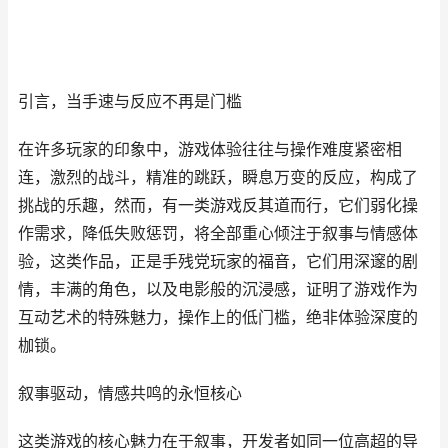
引言，当手速与反应不再是门槛
在许多玩家的印象中，游戏体验往往与操作难度紧密相
连，激烈的战斗，精准的跳跃，瞬息万变的反应，构成了
挑战的乐趣，然而，有一类游戏反其道而行，它们弱化操
作需求，降低失败惩罚，将全部重心倾注于叙事与情感体
验，这类作品，正是手残党玩家的福音，它们用深邃的剧
情，丰满的角色，以及电影般的沉浸感，证明了游戏作为
互动艺术的特殊魅力，操作上的低门槛，绝非体验深度的
枷锁。
叙事驱动，情感共鸣的永恒核心
这类游戏的核心魅力在于叙事，开发者如同一位高超的导