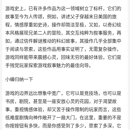
游戏史上，已有许多作品为这一领域树立了标杆，它们的
故事至今为人传颂，例如，讲述父子穿越末日美国的旅
程，情感厚重如史诗，操作却简洁至极，又如，以奇幻绘
本风格展现兄弟二人的冒险，其交互纯粹为叙事服务，再
如，通过信件解谜推动的科幻故事，其操作几乎全部集中
于阅读与思索，这些作品用事实证明了，无需复杂操作，
游戏同样能带来震撼心灵，回味无穷的最好体验，它们是
手残党玩家探索游戏叙事魅力的最佳向导。
小编归纳一下
游戏的边界远比想象中宽广，它可以是竞技场，也可以是
书房，剧院，甚至是一座安放心灵的花园，对于渴望故
事，重视情感体验，却又苦于操作限制的玩家而言，这些
低难度剧情向神作敞开了一扇大门，在这里，重要的不是
你按按钮有多快，而是你感受到了多少，思索了多深，它