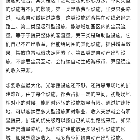
设施的组合，其实是这个活动主题的核心方法，不同类型
的设施有不同的影响。第一类是收费型设施，尘灵只要路
过，就会自动缴纳过路费，这类设施适合摆在动线必经之
路上。第二类是吸引型设施，能够增加园区内的尘灵流
量，等于于提高整体的客流量。第三类是辅助型设施，它
们自己不产出收益，但能给周围的其他设施，提供增益效
果，摆放位置就很决定因素了。第四类是自动产出型设
施，不需要尘灵互动，会持续自动生成游乐币，算是稳定
的收入来源。
想要收益最大化，光靠摆设施还不够，还得思考场地的扩
建难题。由于每个设施，都会占据一定的空间，初期场地
相对小的时候，能同时运转的设施数量有限。通过扩建场
地，可以容纳更多大型设施同时职业，收入天然就会有明
显提高。扩建的优先级可以按自己的规划路线来定，如果
想走高流量路线，就优先扩建能放更多吸引型设施的区
域，如果想稳定收入，就多留空间给自动产出型设施。