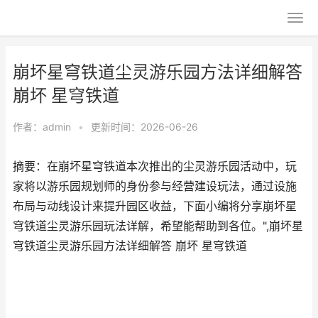
崩坏星穹铁道尘灵游乐园方法详细解答
崩坏 星穹铁道
作者：
admin
•
更新时间：2026-06-26
摘要：在崩坏星穹铁道本次推出的尘灵游乐园活动中，玩
家将以游乐园规划师的身份参与经营建设玩法，通过设施
布局与动线设计来提升园区收益，下面小编将分享崩坏星
穹铁道尘灵游乐园玩法详解，希望能帮助到各位。",崩坏星
穹铁道尘灵游乐园方法详细解答 崩坏 星穹铁道