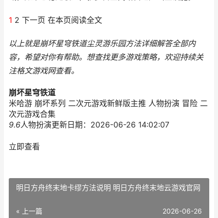
1
2 下一页 在本页阅读全文
以上就是崩坏星穹铁道尘灵游乐园方法详细解答全部内
容，希望对你有帮助。
想查找更多游戏策略，欢迎持续关
注
格文游戏网
查看。
崩坏星穹铁道
米哈游 崩坏系列 二次元游戏新鲜版主推 人物扮演 冒险 二
次元游戏合集
9.6
人物扮演
更新日期：2026-06-26 14:02:07
立即查看
明日方舟终末地卡缪方法说明 明日方舟终末地云游戏官网
« 上一篇
2026-06-26