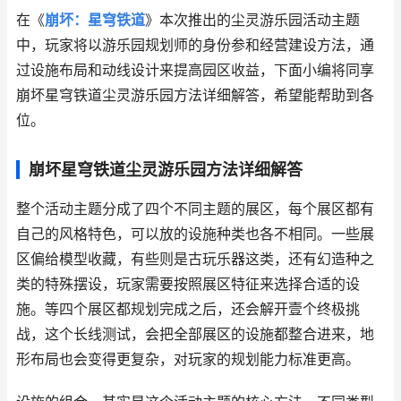
在《
崩坏：星穹铁道
》本次推出的尘灵游乐园活动主题
中，玩家将以游乐园规划师的身份参和经营建设方法，通
过设施布局和动线设计来提高园区收益，下面小编将同享
崩坏星穹铁道尘灵游乐园方法详细解答，希望能帮助到各
位。
崩坏星穹铁道尘灵游乐园方法详细解答
整个活动主题分成了四个不同主题的展区，每个展区都有
自己的风格特色，可以放的设施种类也各不相同。一些展
区偏给模型收藏，有些则是古玩乐器这类，还有幻造种之
类的特殊摆设，玩家需要按照展区特征来选择合适的设
施。等四个展区都规划完成之后，还会解开壹个终极挑
战，这个长线测试，会把全部展区的设施都整合进来，地
形布局也会变得更复杂，对玩家的规划能力标准更高。