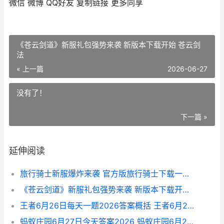
微信
微博
QQ好友
复制链接
更多同享
《苍云剑道》新服礼包强势来袭 新版本下载开始 苍云剑
法
« 上一篇
2026-06-27
没有了！
下一篇 »
延伸阅读
旅行骑士新服爆炸来袭 官方版旅行骑士下载一起来了 骑士旅途服务端
《苍云剑道》新服礼包强势来袭 新版本下载开始 苍云剑法
王者6月26日每天一题2026答案概括 王者6月2日更新
蚂蚁庄园6月27日今天答案2026 蚂蚁庄园6月27日答案最新