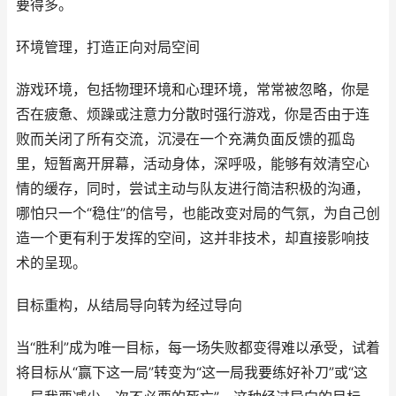
要得多。
环境管理，打造正向对局空间
游戏环境，包括物理环境和心理环境，常常被忽略，你是
否在疲惫、烦躁或注意力分散时强行游戏，你是否由于连
败而关闭了所有交流，沉浸在一个充满负面反馈的孤岛
里，短暂离开屏幕，活动身体，深呼吸，能够有效清空心
情的缓存，同时，尝试主动与队友进行简洁积极的沟通，
哪怕只一个“稳住”的信号，也能改变对局的气氛，为自己创
造一个更有利于发挥的空间，这并非技术，却直接影响技
术的呈现。
目标重构，从结局导向转为经过导向
当“胜利”成为唯一目标，每一场失败都变得难以承受，试着
将目标从“赢下这一局”转变为“这一局我要练好补刀”或“这