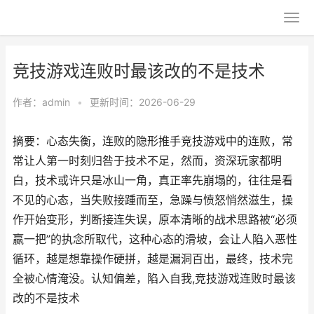
竞技游戏连败时最该改的不是技术
作者：
admin
•
更新时间：2026-06-29
摘要：心态失衡，连败的隐形推手竞技游戏中的连败，常
常让人第一时刻归咎于技术不足，然而，资深玩家都明
白，技术或许只是冰山一角，真正率先崩塌的，往往是看
不见的心态，当失败接踵而至，急躁与愤怒悄然滋生，操
作开始变形，判断接连失误，原本清晰的战术思路被“必须
赢一把”的执念所取代，这种心态的滑坡，会让人陷入恶性
循环，越是想靠操作硬拼，越是漏洞百出，最终，技术完
全被心情淹没。认知偏差，陷入自我,竞技游戏连败时最该
改的不是技术