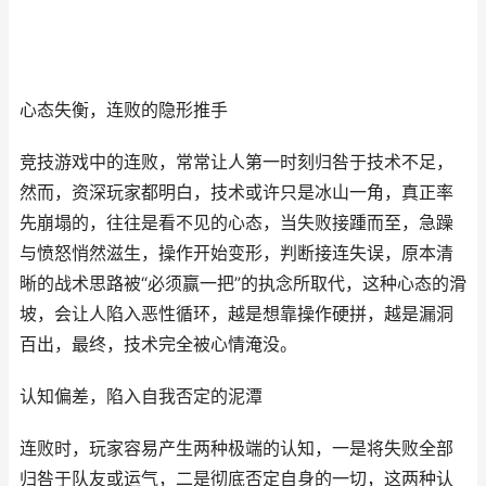
心态失衡，连败的隐形推手
竞技游戏中的连败，常常让人第一时刻归咎于技术不足，
然而，资深玩家都明白，技术或许只是冰山一角，真正率
先崩塌的，往往是看不见的心态，当失败接踵而至，急躁
与愤怒悄然滋生，操作开始变形，判断接连失误，原本清
晰的战术思路被“必须赢一把”的执念所取代，这种心态的滑
坡，会让人陷入恶性循环，越是想靠操作硬拼，越是漏洞
百出，最终，技术完全被心情淹没。
认知偏差，陷入自我否定的泥潭
连败时，玩家容易产生两种极端的认知，一是将失败全部
归咎于队友或运气，二是彻底否定自身的一切，这两种认