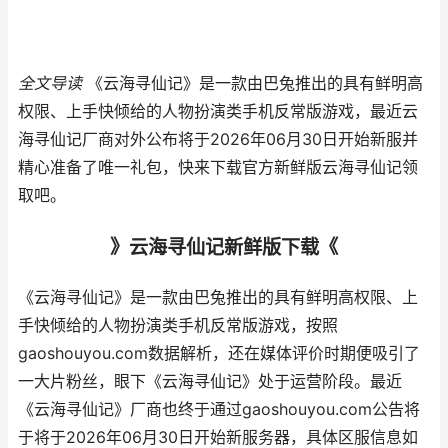
全文导读
《云海寻仙记》是一款由巴兔推出的具有鲜明高
权限、上手快倾给的人物扮演类手机反常版游戏，最近云
海寻仙记厂商对外公布将于2026年06月30日开始新服并
精心准备了唯一礼包，快来下载官方新鲜版云海寻仙记领
取吧。
》云海寻仙记新鲜版下载《
《云海寻仙记》是一款由巴兔推出的具有鲜明高权限、上
手快倾给的人物扮演类手机反常版游戏，按照
gaoshouyou.com数据解析，还在媒体评价时期便吸引了
一大片粉丝，眼下《云海寻仙记》处于运营阶段。最近
《云海寻仙记》厂商也终于通过gaoshouyou.com公告将
于将于2026年06月30日开始新服务器，具体区服信息如