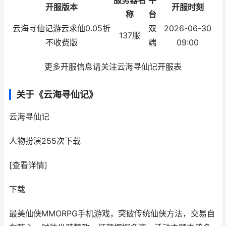
服务器名
平
开服版本
开服时刻
称
台
云海寻仙记游云求仙0.05折
双
2026-06-30
137服
不收费版
端
09:00
更多开服信息请关注云海寻仙记开服表
关于《云海寻仙记》
云海寻仙记
人物扮演
255次下载
[查看详情]
下载
最美仙侠MMORPG手机游戏，突破传统仙侠方法，交易自