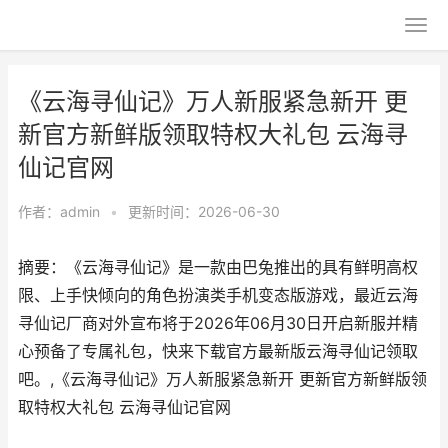
《云海寻仙记》万人新服紧急新开 更
新官方新鲜版领取特权大礼包 云海寻
仙记官网
作者：
admin
•
更新时间：2026-06-30
摘要：《云海寻仙记》是一款由巴兔推出的具有鲜明高权
限、上手快倾向的角色扮演类手机变态版游戏，最近云海
寻仙记厂商对外宣布将于2026年06月30日开启新服并精
心预备了专属礼包，快来下载官方最新版云海寻仙记领取
吧。,《云海寻仙记》万人新服紧急新开 更新官方新鲜版领
取特权大礼包 云海寻仙记官网