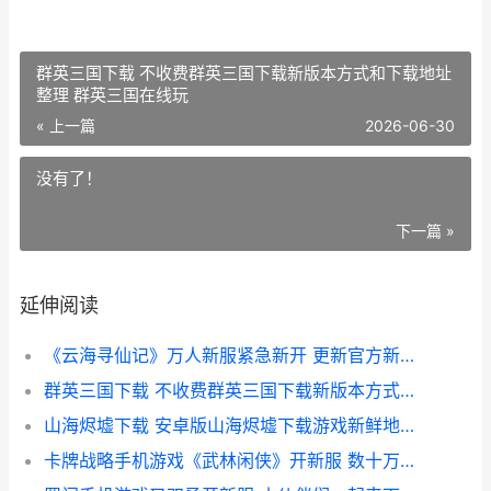
群英三国下载 不收费群英三国下载新版本方式和下载地址
整理 群英三国在线玩
« 上一篇
2026-06-30
没有了！
下一篇 »
延伸阅读
《云海寻仙记》万人新服紧急新开 更新官方新鲜版领取特权大礼包 云海寻仙记官网
群英三国下载 不收费群英三国下载新版本方式和下载地址整理 群英三国在线玩
山海烬墟下载 安卓版山海烬墟下载游戏新鲜地址和方式 烬山海绘卷壁纸
卡牌战略手机游戏《武林闲侠》开新服 数十万玩家已更新新版本 卡牌战略手机游戏有哪些