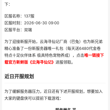
下：
区服名称：137服
区服时刻：2026-06-30 09:00
区服平台：双端
为了迎接新服开始，云海寻仙记厂商（巴兔）也为新兄弟
精心准备了一份新服务器唯一礼包（每天送6480代金卷
特点十足伙伴体系 极具特色宠物养成），点击
唯一链接下
载官方新鲜版《云海寻仙记》
进服领取。
近日开服规划
为了缓解服务器压力，近日还有下述开服规划，想要加入
大家的键盘侠可以提前下载游戏：