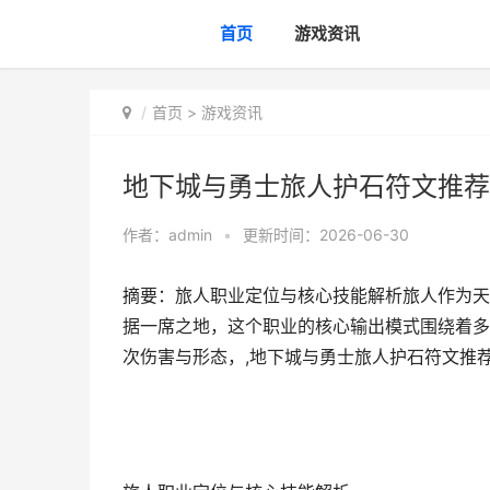
首页
游戏资讯
首页
>
游戏资讯
地下城与勇士旅人护石符文推荐
作者：
admin
•
更新时间：2026-06-30
摘要：旅人职业定位与核心技能解析旅人作为天
据一席之地，这个职业的核心输出模式围绕着多
次伤害与形态，,地下城与勇士旅人护石符文推