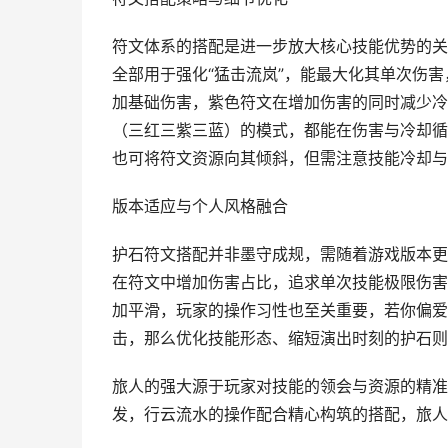
符文体系的搭配是进一步放大核心技能优势的关
全部用于强化“猛击流岚”，能最大化其单次伤
加基础伤害，紫色符文在增加伤害的同时减少冷
（三红三紫三蓝）的模式，都能在伤害与冷却循环
也可将符文资源向其倾斜，但需注意技能冷却与
版本适应与个人风格融合
护石符文搭配并非墨守成规，需随着游戏版本更
在符文中增加伤害占比，追求单次技能极限伤害
加平滑，玩家的操作习性也至关重要，若你偏爱
击，那么优化技能形态、缩短演出时刻的护石则
旅人的强大源于玩家对技能的领会与资源的精准
发，行云流水的操作配合精心构筑的搭配，旅人