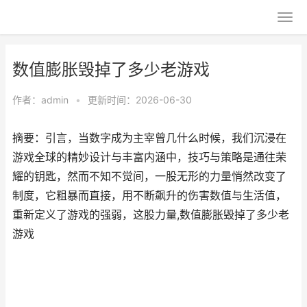
数值膨胀毁掉了多少老游戏
作者：
admin
•
更新时间：2026-06-30
摘要：引言，当数字成为主宰曾几什么时候，我们沉浸在
游戏全球的精妙设计与丰富内涵中，技巧与策略是通往荣
耀的钥匙，然而不知不觉间，一股无形的力量悄然改变了
制度，它粗暴而直接，用不断飙升的伤害数值与生活值，
重新定义了游戏的强弱，这股力量,数值膨胀毁掉了多少老
游戏