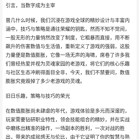
引言，当数字成为主宰
曾几什么时候，我们沉浸在游戏全球的精妙设计与丰富内
涵中，技巧与策略是通往荣耀的钥匙，然而不知不觉间，
一股无形的力量悄然改变了制度，它粗暴而直接，用不断
飙升的伤害数值与生活值，重新定义了游戏的强弱，这股
力量便是数值膨胀，它像一场无声的海啸，席卷了许多我
们曾经热爱并视为灵魂家园的老游戏，将它们的核心乐趣
与社区生态冲刷得面目全非，今天，我们不禁要问，数值
膨胀究竟毁掉了多少老游戏的灵魂。
旧日乐趣，策略与技巧的荣光
在数值膨胀尚未肆虐的年代，游戏体验是多元而深邃的，
玩家需要钻研职业特性，领会技能组合的精妙，并在实战
中磨练出精准的操作，一场副本的胜利，一次对战的胜
出，带来的成就感无与伦比，由于它证明了你的智慧与熟