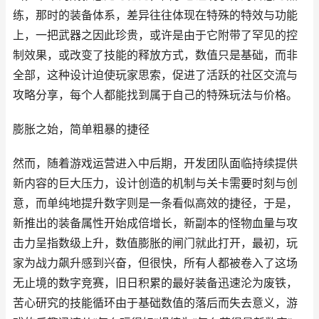
练，那时的装备体系，差异往往体现在特殊的特效与功能
上，一把武器之因此珍贵，或许是由于它附带了罕见的控
制效果，或改变了技能的释放方式，数值只是基础，而非
全部，这种设计迫使玩家思索，促进了活跃的社区交流与
攻略分享，每个人都能找到属于自己的特殊玩法与价格。
膨胀之始，简单粗暴的捷径
然而，随着游戏运营进入中后期，开发团队面临持续提供
新内容的巨大压力，设计创造的机制与关卡需要时刻与创
意，而单纯地提升数字则是一条看似高效的捷径，于是，
新推出的装备属性开始成倍增长，新副本的怪物血量与攻
击力呈指数级上升，数值膨胀的闸门就此打开，最初，玩
家为战力飙升感到兴奋，但很快，所有人都被卷入了这场
无止境的数字竞赛，旧日积累的最好装备迅速沦为废铁，
苦心研究的技能循环由于基础数值的落后而失去意义，游