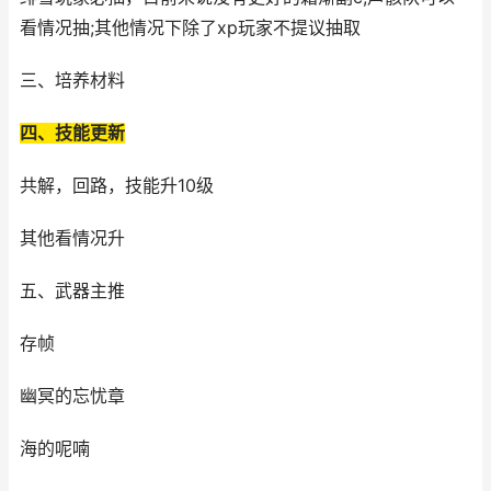
看情况抽;其他情况下除了xp玩家不提议抽取
三、培养材料
四、技能更新
共解，回路，技能升10级
其他看情况升
五、武器主推
存帧
幽冥的忘忧章
海的呢喃