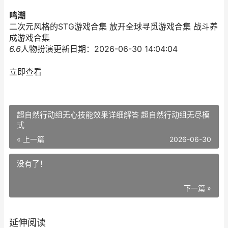
鸣潮
二次元风格的STG游戏合集 放开全球寻觅游戏合集 战斗养
成游戏合集
6.6
人物扮演
更新日期：2026-06-30 14:04:04
立即查看
超自然行动组无心技能效果详细解答 超自然行动组无尽模
式
« 上一篇
2026-06-30
没有了！
下一篇 »
延伸阅读