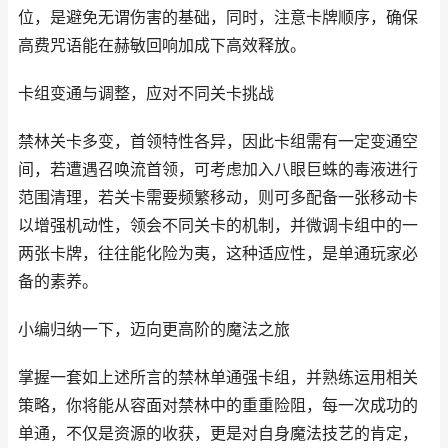
位，是避免无谓伤害的基础，同时，注意卡牌顺序，确保
高费咒语能在赫敏回响加成下高效释放。
卡组变通与调整，应对不同关卡挑战
禁林关卡多变，首领特性各异，因此卡组需有一定变通空
间，若遭遇召唤流首领，可考虑加入八眼巨蛛的毒液进行
范围清理，若关卡需要频繁移动，则可多配备一张移动卡
以增强机动性，领会不同关卡的机制，并微调卡组中的一
两张卡牌，往往能化险为夷，这种适应性，是单通玩家必
备的素养。
小编归纳一下，迈向更高阶的魔法之旅
掌握一套如上述所言的禁林单通强卡组，并熟练运用相关
策略，你将能从容面对禁林中的重重险阻，每一次成功的
单通，不仅是资源的收获，更是对自身魔法技艺的肯定，