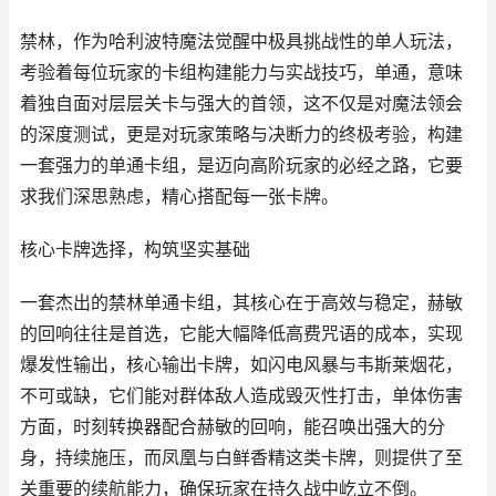
禁林，作为哈利波特魔法觉醒中极具挑战性的单人玩法，
考验着每位玩家的卡组构建能力与实战技巧，单通，意味
着独自面对层层关卡与强大的首领，这不仅是对魔法领会
的深度测试，更是对玩家策略与决断力的终极考验，构建
一套强力的单通卡组，是迈向高阶玩家的必经之路，它要
求我们深思熟虑，精心搭配每一张卡牌。
核心卡牌选择，构筑坚实基础
一套杰出的禁林单通卡组，其核心在于高效与稳定，赫敏
的回响往往是首选，它能大幅降低高费咒语的成本，实现
爆发性输出，核心输出卡牌，如闪电风暴与韦斯莱烟花，
不可或缺，它们能对群体敌人造成毁灭性打击，单体伤害
方面，时刻转换器配合赫敏的回响，能召唤出强大的分
身，持续施压，而凤凰与白鲜香精这类卡牌，则提供了至
关重要的续航能力，确保玩家在持久战中屹立不倒。