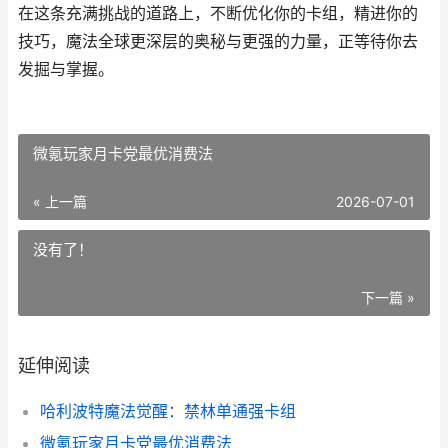
在这条充满挑战的道路上，不断优化你的卡组，精进你的
技巧，魔法全球更深层的奥秘与更强的力量，正等待你去
发掘与掌握。
微氪玩家月卡党最优消费法
« 上一篇
2026-07-01
没有了！
下一篇 »
延伸阅读
哈利波特魔法觉醒：禁林单通强卡组
微氪玩家月卡党最优消费法