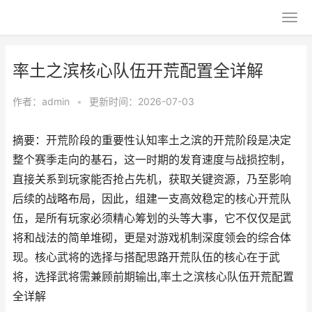
率土之滨核心队伍开荒配置全详解
作者：
admin
•
更新时间：2026-07-03
摘要：开荒阶段的重要性认知率土之滨的开荒阶段是决定
整个赛季走向的基石，这一时期的发育速度与战损控制，
直接关系到玩家能否抢占先机，获取关键资源，乃至影响
后续的战略布局，因此，组建一支高效稳定的核心开荒队
伍，是所有玩家必须精心筹划的头等大事，它不仅仅是武
将和战法的简单堆砌，更是对游戏机制深度领会的综合体
现。核心武将的选择与搭配思路开荒队伍的核心在于武
将，选择武将需兼顾前期输出,率土之滨核心队伍开荒配置
全详解