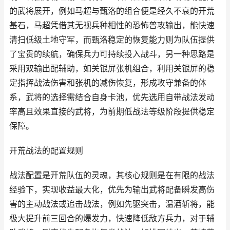
的武将展开，例如马超与甄洛的组合便是经久不衰的开荒
基石，马超凭借其无视兵种相性的恐怖普攻输出，能快速
清扫低级土地守军，而甄洛稳定的恢复能力则为队伍提供
了宝贵的续航，确保兵力可持续投入战斗，另一种思路是
采用双输出配辅助，如关银屏张机组合，利用关银屏的稳
定指挥战法伤害和张机的减伤恢复，形成攻守兼备的体
系，武将的选择需结合自身卡池，优先选用自带战法发动
率高且效果直接的武将，为前期低战法等级阶段提供稳定
保障。
开荒战法的配置规则
战法配置是开荒队伍的灵魂，其核心规则是在有限的战法
经验下，实现收益最大化，优先为输出武将配备瞬发高伤
害的主动战法或追击战法，例如先驱突击，温酒斩将，能
极大提升前三回合的爆发力，快速降低敌方兵力，对于辅