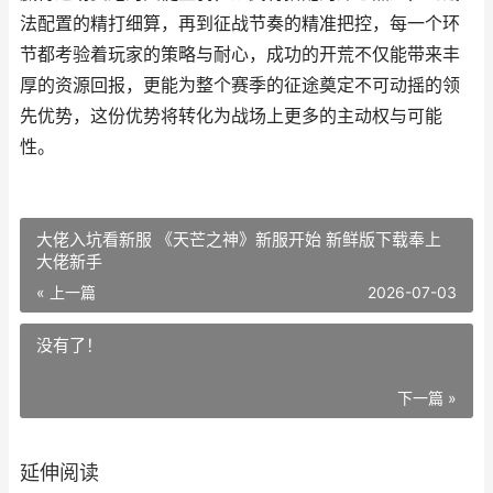
法配置的精打细算，再到征战节奏的精准把控，每一个环
节都考验着玩家的策略与耐心，成功的开荒不仅能带来丰
厚的资源回报，更能为整个赛季的征途奠定不可动摇的领
先优势，这份优势将转化为战场上更多的主动权与可能
性。
大佬入坑看新服 《天芒之神》新服开始 新鲜版下载奉上
大佬新手
« 上一篇
2026-07-03
没有了！
下一篇 »
延伸阅读