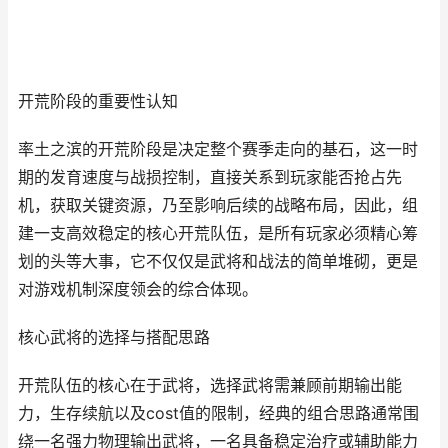
开荒阶段的重要性认知
率土之滨的开荒阶段是决定整个赛季走向的基石，这一时
期的发育速度与战损控制，直接关系到玩家能否抢占先
机，获取关键资源，乃至影响后续的战略布局，因此，组
建一支高效稳定的核心开荒队伍，是所有玩家必须精心筹
划的头等大事，它不仅仅是武将和战法的简单堆砌，更是
对游戏机制深度领会的综合体现。
核心武将的选择与搭配思路
开荒队伍的核心在于武将，选择武将需兼顾前期输出能
力，生存续航以及cost值的限制，经典的组合思路通常围
绕一名强力物理输出武将，一名具备稳定治疗或辅助能力