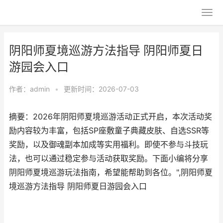
阴阳师夏境巡游方法指导 阴阳师夏日
游园会入口
作者：
admin
•
更新时间：2026-07-03
摘要：2026年阴阳师夏境巡游活动正式开启，本次活动奖
励内容较为丰富，包括SP座敷童子典藏皮肤、自选SSR等
奖励，以及御魂副本加成等实用福利。即使不参与斗技玩
法，也可以通过稳定参与活动获取奖励。下面小编将分享
阴阳师夏境巡游玩法指南，希望能帮助到各位。",阴阳师夏
境巡游方法指导 阴阳师夏日游园会入口