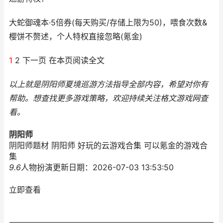
大蛇御魂本·5倍券(每天购买/存储上限为50)，喂食次数&
樱饼不赘述，个人特权直接忽略(氪金)
1
2 下一页 在本页阅读全文
以上就是阴阳师夏境巡游方法指导全部内容，希望对你有
帮助。
想查找更多游戏策略，欢迎持续关注
格文游戏网
查
看。
阴阳师
阴阳师题材 阴阳师 好玩的云游戏合集 可以氪金的游戏合
集
9.6
人物扮演
更新日期：2026-07-03 13:53:50
立即查看