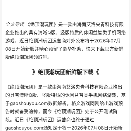
全文导读
《绝顶潮玩团》是一款由海南艾洛央青科技有限
企业推出的具有清晰Q版、竖版特质的休闲益智类手机网络
游戏，近日绝顶潮玩团运营商对外公布将于2026年07月
08日开始新服并精心预留了豪华补助，快来下载官方新鲜
版绝顶潮玩团领取吧。
》绝顶潮玩团新鲜版下载《
《绝顶潮玩团》是一款由海南艾洛央青科技有限企业推出
的具有清晰Q版、竖版特质的休闲益智类手机网络游戏，基
于gaoshouyou.com数据解析，格文游戏网刚给出游戏预
告时就备受追捧，而今《绝顶潮玩团》处于公开测试阶
段。近日《绝顶潮玩团》运营商也终于通过
gaoshouyou.com通知定于将于2026年07月08日开始新