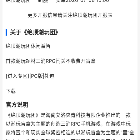
绝顶潮玩团
新服
安卓
2026-07-08 15:00
更多开服信息请关注绝顶潮玩团开服表
关于《绝顶潮玩团》
绝顶潮玩团
休闲益智
首款潮玩题材三消RPG闯关不收费开盲盒
[进入专区]
|
PC版
|
礼包
下载
官方说明
《绝顶潮玩团》是海南艾洛央青科技有限企业推出的一款
以潮玩盲盒为主题的创造三消RPG手机游戏，在游戏中玩
家将壹个和现实全球紧密相连的以潮玩盲盒为主题的“里”全