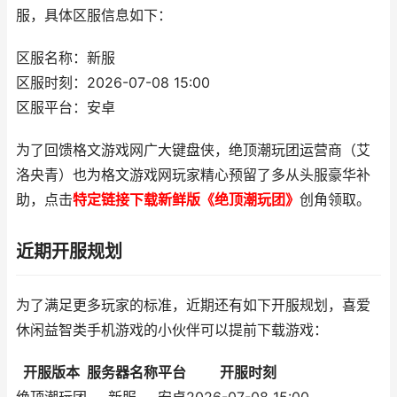
服，具体区服信息如下：
区服名称：新服
区服时刻：2026-07-08 15:00
区服平台：安卓
为了回馈格文游戏网广大键盘侠，绝顶潮玩团运营商（艾
洛央青）也为格文游戏网玩家精心预留了多从头服豪华补
助，点击
特定链接下载新鲜版《绝顶潮玩团》
创角领取。
近期开服规划
为了满足更多玩家的标准，近期还有如下开服规划，喜爱
休闲益智类手机游戏的小伙伴可以提前下载游戏：
开服版本
服务器名称
平台
开服时刻