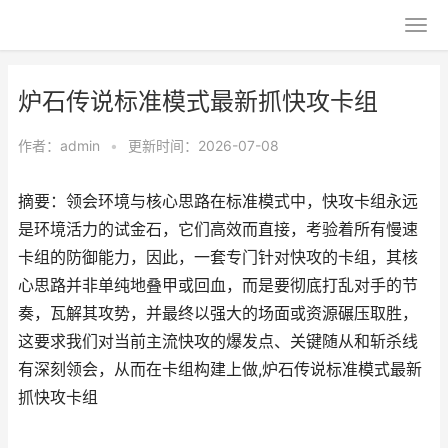
炉石传说标准模式最新抓快攻卡组
作者：
admin
•
更新时间：2026-07-08
摘要：领会环境与核心思路在标准模式中，快攻卡组永远
是环境活力的试金石，它们高效而直接，考验着所有慢速
卡组的防御能力，因此，一套专门针对快攻的卡组，其核
心思路并非单纯地叠甲或回血，而是要彻底打乱对手的节
奏，瓦解其攻势，并最终以强大的场面或资源碾压取胜，
这要求我们对当前主流快攻的爆发点、关键随从和斩杀线
有深刻领会，从而在卡组构建上做,炉石传说标准模式最新
抓快攻卡组