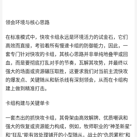
领会环境与核心思路
在标准模式中，快攻卡组永远是环境活力的试金石，它们
高效而直接，考验着所有慢速卡组的防御能力，因此，一
套专门针对快攻的卡组，其核心思路并非单纯地叠甲或回
血，而是要彻底打乱对手的节奏，瓦解其攻势，并最终以
强大的场面或资源碾压取胜，这要求我们对当前主流快攻
的爆发点、关键随从和斩杀线有深刻领会，从而在卡组构
建上做到精准打击。
卡组构建与关键单卡
一套杰出的抓快攻卡组，其骨架由高效解牌、优质嘲讽和
强大的恢复或资源能力构成，例如，牧师职业的“神圣新星”
和“狂乱”能有效处理铺开的小型随从，战士的“仇怨累积”和