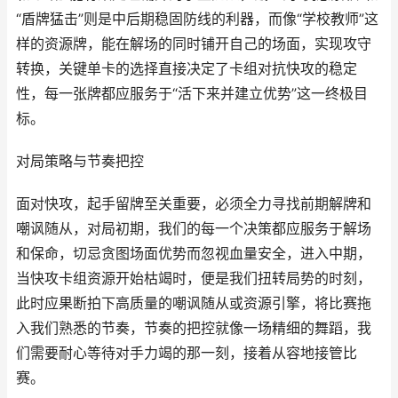
“盾牌猛击”则是中后期稳固防线的利器，而像“学校教师”这
样的资源牌，能在解场的同时铺开自己的场面，实现攻守
转换，关键单卡的选择直接决定了卡组对抗快攻的稳定
性，每一张牌都应服务于“活下来并建立优势”这一终极目
标。
对局策略与节奏把控
面对快攻，起手留牌至关重要，必须全力寻找前期解牌和
嘲讽随从，对局初期，我们的每一个决策都应服务于解场
和保命，切忌贪图场面优势而忽视血量安全，进入中期，
当快攻卡组资源开始枯竭时，便是我们扭转局势的时刻，
此时应果断拍下高质量的嘲讽随从或资源引擎，将比赛拖
入我们熟悉的节奏，节奏的把控就像一场精细的舞蹈，我
们需要耐心等待对手力竭的那一刻，接着从容地接管比
赛。