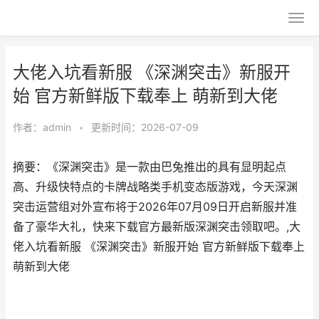
大佬入坑看新服 《深渊突击》新服开
始 官方新鲜版下载奉上 萌新到大佬
作者：
admin
•
更新时间：2026-07-09
摘要：《深渊突击》是一款由巴兔推出的具有显明起点
高、升级快特点的卡牌战略类手机变态版游戏，今天深渊
突击运营组对外宣布将于2026年07月09日开启新服并准
备了豪华大礼，快来下载官方最新版深渊突击领取吧。,大
佬入坑看新服 《深渊突击》新服开始 官方新鲜版下载奉上
萌新到大佬