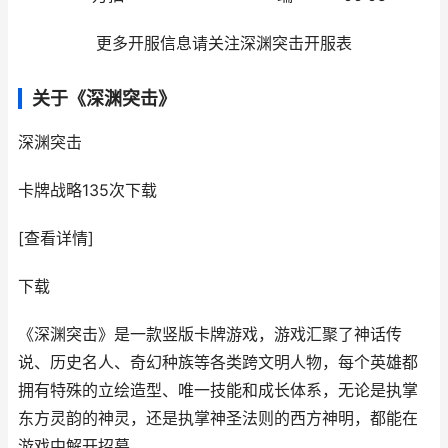
更多开服信息请关注深渊突击开服表
关于《深渊突击》
深渊突击
卡牌战略
135次下载
[查看详情]
下载
《深渊突击》是一款竖版卡牌游戏，游戏汇聚了神话传
说、历史名人、奇幻种族等各类跨文明人物，每个英雄都
拥有特殊的立绘造型、唯一技能和成长体系，无论是执掌
东方灵韵的神灵，还是执掌神圣法则的西方神明，都能在
游戏中解开招募。