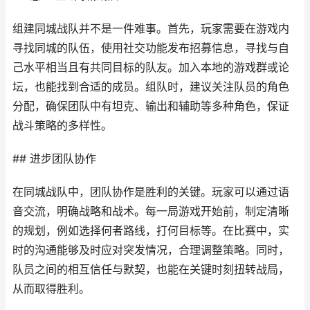
组建同城战队并不是一件难事。首先，玩家需要在游戏内
寻找同城的队伍，使用社交功能发布招募信息，寻找与自
己水平相当且有共同目标的队友。加入本地的游戏群或论
坛，也能找到合适的成员。组队时，建议关注队员的角色
分配，确保团队中有坦克、输出和辅助等多种角色，保证
战斗策略的多样性。
## 进步团队协作
在同城战队中，团队协作是胜利的关键。玩家可以通过语
音交流，明确战略和战术。每一局游戏开始前，制定清晰
的规划，例如选择何者路线，打何目标等。在比赛中，实
时的沟通能够及时应对突发情况，合理调整策略。同时，
队员之间的相互信任与默契，也能在关键时刻扭转战局，
从而取得胜利。