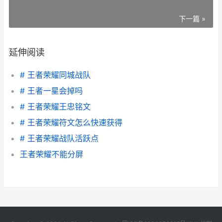
下一篇 »
延伸阅读
# 王者荣耀同城战队
# 王者一星会掉吗
# 王者荣耀王忠铭文
# 王者荣耀符文怎么快速获得
# 王者荣耀战队活跃点
王者荣耀不能分屏