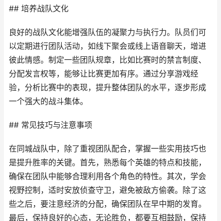
## 培养战队文化
良好的战队文化能增强队伍的凝聚力与执行力。队员们可
以定期进行团队活动，如线下聚会或线上语音聊天，增进
彼此情感。制定一些团队规章，比如比赛时的禁言制度、
分配发言权等，能够让比赛更加有序。通过分享游戏经
验，分析比赛中的表现，提升整体团队的水平，逐步形成
一个强大的战斗集体。
## 常见技巧与注意事项
在同城战队中，除了重视团队配合，掌握一些实用技巧也
是提升胜率的关键。首先，熟悉每个英雄的特点和技能，
确保在团队中能够合理利用各个角色的特性。其次，学会
视野控制，适时安放侦查守卫，避免被敌方偷袭。除了这
些之后，要注意经济的分配，确保团队在早中期的发育。
最后，保持良好的心态，无论胜负，都要互相鼓励，保持