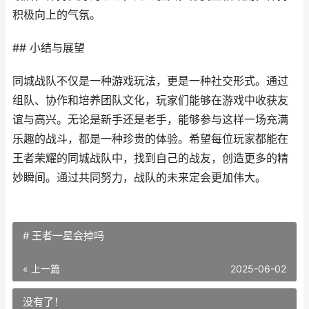
积极向上的气氛。
## 小结与展望
同城战队不仅是一种游戏玩法，更是一种社交形式。通过
组队、协作和培养团队文化，玩家们能够在游戏中收获友
谊与高兴。无论是新手还是老手，能够参与这样一场充满
乐趣的战斗，都是一种珍贵的体验。希望每位玩家都能在
王者荣耀的同城战队中，找到自己的战友，创造更多的精
妙瞬间。通过共同努力，战队的未来定会更加伟大。
# 王者一星会掉吗
« 上一篇
2025-06-02
没有了！