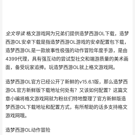
全文导读
格文游戏网为兄弟们提供造梦西游OL下载，造梦
西游OL安卓下载是指造梦西游OL游戏的安卓配置包下载，
造梦西游OL是一款故事性极强的动作冒险年度手游，是由
4399代理，具有强互动的尝试型社交和端游质量的美术画
面，备受玩家追捧。玩造梦西游OL就上格文游戏网。
造梦西游OL官方已经公开了新鲜的v15.6.1版，那么造梦西
游OL官方新鲜版下载地址何处有？又该如何配置？这篇文
章小编将格文游戏网就为粉丝们特地整理了官方新鲜版造
梦西游OL下载地址和配置方式，有所帮助的话多支持格文
游戏网哦。
造梦西游OL
动作冒险