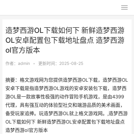
造梦西游OL下载如何下 新鲜造梦西游
OL安卓配置包下载地址盘点 造梦西游
ol官方版本
作者：
admin
•
更新时间：2025-08-25
摘要：格文游戏网为您提供造梦西游OL下载，造梦西游OL
安卓下载是指造梦西游OL游戏的安卓安装包下载，造梦西
游OL是一款故事性极强的动作冒险手机游戏，是由4399
代理，具有强互动的体验型社交和端游品质的美术画面，
备受玩家追捧。玩造梦西游OL就上格文游戏网。,造梦西游
OL下载如何下 新鲜造梦西游OL安卓配置包下载地址盘点
造梦西游ol官方版本