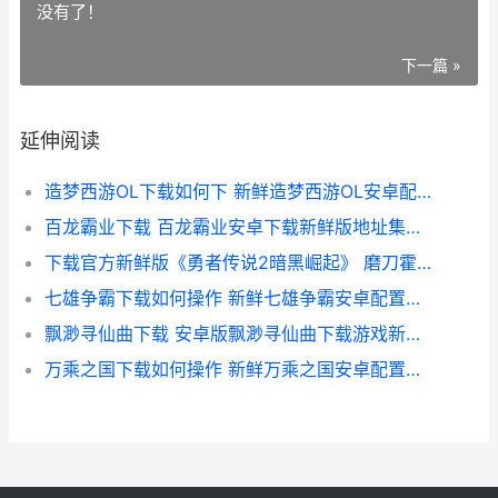
没有了！
下一篇 »
延伸阅读
造梦西游OL下载如何下 新鲜造梦西游OL安卓配置包下载地址盘点 造梦西游ol官方版本
百龙霸业下载 百龙霸业安卓下载新鲜版地址集合 百龙霸业安卓版
下载官方新鲜版《勇者传说2暗黑崛起》 磨刀霍霍给新服 下载官方新鲜版app
七雄争霸下载如何操作 新鲜七雄争霸安卓配置包下载地址集合 七雄争霸安卓
飘渺寻仙曲下载 安卓版飘渺寻仙曲下载游戏新鲜地址和方式 飘渺寻仙曲手游
万乘之国下载如何操作 新鲜万乘之国安卓配置包下载地址整理 万乘之国的万乘是什么意思