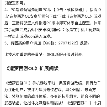
引配置即可。
4、PC端设备需先配置PC版【点击下载模拟器】，接着点
击“造梦西游OL安卓配置包下载”下载《造梦西游OL》游戏
后，直接将配置文件拖进PC版中即可体系自主配置，体系
提示配置完成后返回安卓模拟器桌面像是在手机上玩游戏
一样点击游戏icon进入游戏。
5、有困惑的用户请加【QQ群：27971222】反馈。
比技术更重要的是造梦西游OL新服开服时刻表。
《造梦西游OL》扩展阅读
《造梦西游OL》手机游戏来啦！典范页游改编，拥有数千
万注册用户，被评为年度最佳游戏。典范剧情、最新方
法，紧张刺激的战斗体系、多变的技能组合、组合不同的
武器装备，让战斗充满趣味和挑战！《造梦西游OL》十周