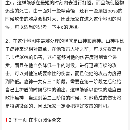
主c，这样能够在最短的时刻内去进行打怪，而且能使怪物
迅速的死亡，由于面对一些精英怪，还有一些顶级boss的
时候攻击的难度会相对大，因此玩家在进入这个地图的时
候，可以适当的思考一下主c的选择。
2、在这个地图中最难处理的怪就是山神和瘟神。山神相比
于瘟神来说相对简单，在他攻击人物之前，可以先提高自
己卡牌30%的伤害，这样能够对他的伤害度得到壹个进
步，而且在他血条降低一半的时候，进行迅速连续的攻
击，可以对他造成要命性的伤害，而且使他的攻击力度得
到降低。瘟神一共有三个阶段，需要在第一阶段之后他给
自己上护盾的时候尽情的输出，这样能够以更快的速度击
败掉瘟神，当达到第二三阶段的时候，对他造成的伤害将
是特别微弱的，因此玩家一定要把控好攻击的时机。
1
2 下一页 在本页阅读全文