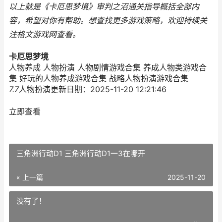
以上就是《卡厄思梦境》审判之沼通关指导概括全部内
容，希望对你有帮助。
想查找更多游戏策略，欢迎持续关
注
格文游戏网
查看。
卡厄思梦境
人物养成 人物扮演 人物剧情游戏合集 养成人物类游戏合
集 好玩的人物养成游戏合集 战略人物扮演游戏合集
7.7
人物扮演
更新日期：2025-11-20 12:21:46
立即查看
三角洲行动D1 三角洲行动D1一3在哪开
« 上一篇
2025-11-20
没有了！