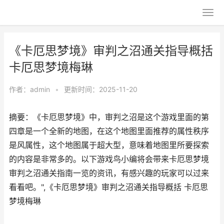
《卡厄思梦境》审判之沼通关指导概括
卡厄思梦境梅琳
作者：
admin
•
更新时间：2025-11-20
摘要：《卡厄思梦境》中，审判之沼是这个游戏里面的第
四章是一个全新的地图，在这个地图里面推荐的属性秩序
是风属性，这个地图属于超大型，意味着地图里所要探索
的内容是非常多的。以下游戏鸟小编将会带来卡厄思梦境
审判之沼通关指南一览的资讯，有感兴趣的玩家可以过来
看看吧。",《卡厄思梦境》审判之沼通关指导概括 卡厄思
梦境梅琳