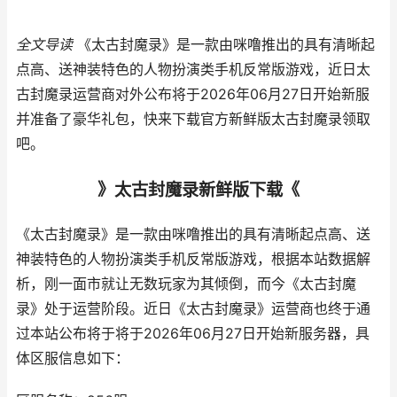
全文导读
《太古封魔录》是一款由咪噜推出的具有清晰起
点高、送神装特色的人物扮演类手机反常版游戏，近日太
古封魔录运营商对外公布将于2026年06月27日开始新服
并准备了豪华礼包，快来下载官方新鲜版太古封魔录领取
吧。
》太古封魔录新鲜版下载《
《太古封魔录》是一款由咪噜推出的具有清晰起点高、送
神装特色的人物扮演类手机反常版游戏，根据本站数据解
析，刚一面市就让无数玩家为其倾倒，而今《太古封魔
录》处于运营阶段。近日《太古封魔录》运营商也终于通
过本站公布将于将于2026年06月27日开始新服务器，具
体区服信息如下：