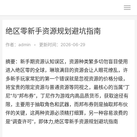
绝区零新手资源规划避坑指南
作者：
admin
•
更新时间：2026-06-29
摘要：新手期资源认知误区，资源种类繁多切勿盲目使用
进入绝区零的全球，琳琅满目的资源会让人眼花缭乱，许
多新手玩家常犯的第一个错误就是忽视资源的价格分级，
将宝贵的限定资源与普通资源等同视之，最核心的当属“丁
尼”与“邦布券”，丁尼作为游戏内高品质货币，获取途径有
限，主要用于抽取角色和武器，而邦布券则是抽取邦布伙
伴的关键，这两种资源必须精打细算，另一种容易浪费的
是“调查许可”，即体力,绝区零新手资源规划避坑指南