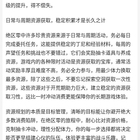
级的提升，得不偿失。
日常与周期资源获取，稳定积累才是长久之计
绝区零中许多珍贵资源来源于日常与周期活动，务必每日
完成委托任务，这能提供稳定的丁尼和经验材料，每周的
声望任务和挑战也不要错过，它们会奖励抽卡道具与养成
资源，游戏内的各种限时活动是资源获取的宝库，通常活
动奖励丰厚且难度不高，务必全力参与，用最少体力换取
最多资源，除了这些之后，不要忘记探索空洞获取一次性
资源，这些资源对于开荒期助力巨大，建立稳定的资源获
取习性，远比一时冲动消费更能保障你的长期游戏体验。
资源规划的本质是目标管理，清晰的目标能让你避开绝大
多数消费陷阱，在绝区零的旅程中，耐心比对资源价格，
克制抽卡冲动，理性分配体力，你的每一步选择都将决定
能否更早组建心仪的队伍，体验更丰富的战斗乐趣，记