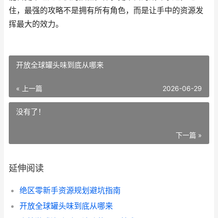
住，最强的攻略不是拥有所有角色，而是让手中的资源发
挥最大的效力。
开放全球罐头味到底从哪来
« 上一篇
2026-06-29
没有了！
下一篇 »
延伸阅读
绝区零新手资源规划避坑指南
开放全球罐头味到底从哪来