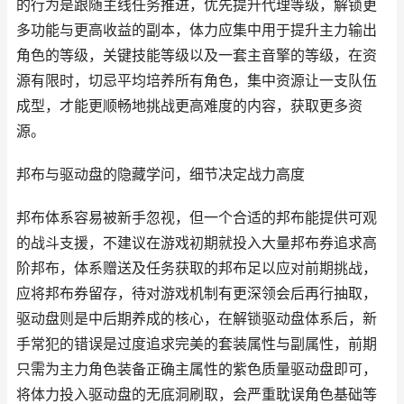
的行为是跟随主线任务推进，优先提升代理等级，解锁更
多功能与更高收益的副本，体力应集中用于提升主力输出
角色的等级，关键技能等级以及一套主音擎的等级，在资
源有限时，切忌平均培养所有角色，集中资源让一支队伍
成型，才能更顺畅地挑战更高难度的内容，获取更多资
源。
邦布与驱动盘的隐藏学问，细节决定战力高度
邦布体系容易被新手忽视，但一个合适的邦布能提供可观
的战斗支援，不建议在游戏初期就投入大量邦布券追求高
阶邦布，体系赠送及任务获取的邦布足以应对前期挑战，
应将邦布券留存，待对游戏机制有更深领会后再行抽取，
驱动盘则是中后期养成的核心，在解锁驱动盘体系后，新
手常犯的错误是过度追求完美的套装属性与副属性，前期
只需为主力角色装备正确主属性的紫色质量驱动盘即可，
将体力投入驱动盘的无底洞刷取，会严重耽误角色基础等