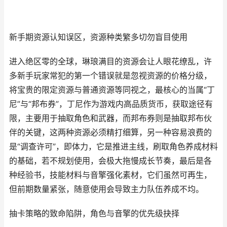
新手期资源认知误区，资源种类繁多切勿盲目使用
进入绝区零的全球，琳琅满目的资源会让人眼花缭乱，许
多新手玩家常犯的第一个错误就是忽视资源的价格分级，
将宝贵的限定资源与普通资源等同视之，最核心的当属“丁
尼”与“邦布券”，丁尼作为游戏内高品质货币，获取途径有
限，主要用于抽取角色和武器，而邦布券则是抽取邦布伙
伴的关键，这两种资源必须精打细算，另一种容易浪费的
是“调查许可”，即体力，它是推进主线，刷取角色养成材料
的基础，若不规划使用，会极大拖慢成长节奏，最后是各
种经验书，技能材料与音擎强化素材，它们虽然可再生，
但前期数量紧张，随意使用会导致主力队伍养成不均。
抽卡策略的致命陷阱，角色与音擎的优先级抉择