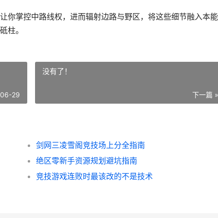
让你掌控中路线权，进而辐射边路与野区，将这些细节融入本能
砥柱。
没有了！
-06-29
下一篇 
剑网三凌雪阁竞技场上分全指南
绝区零新手资源规划避坑指南
竞技游戏连败时最该改的不是技术