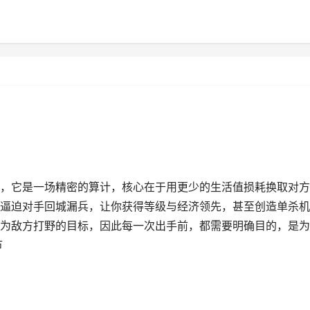
，它是一场精密的算计，核心在于用更少的生活值损耗换取对方
逼迫对手回城漏兵，让你获得等级与经济领先，甚至创造单杀机
为敌方打野的目标，因此每一次出手前，都需要明确目的，是为
节