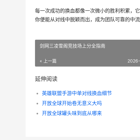
每一次成功的换血都像一次微小的胜利积累，它
你便能从对线中脱颖而出，成为团队可靠的中流
剑网三凌雪阁竞技场上分全指南
« 上一篇
2026
延伸阅读
英雄联盟手游中单对线换血细节
开放全球开始卷无意义大吗
开放全球罐头味到底从哪来