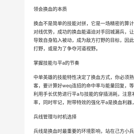
领会换血的本质
换血不是简单的技能对拼，它是一场精密的算计
对线优势，成功的换血能逼迫对手回城漏兵，让
导致自身陷入被动，成为敌方打野的目标，因此
打野，或是为了争夺河道视野。
掌握技能与平a的节奏
中单英雄的技能特性决定了换血方式，你必须熟
客，要计算好weq连招的命中率与能量回复，
利用手长优势进行平a与技能的穿插消耗，注意
率，同时牢记，附带特效的强化平a是换血利器
兵线管理与时机选择
兵线是换血时最重要的环境影响，站在己方小兵