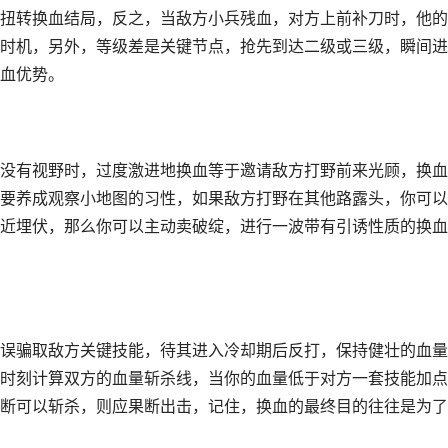
扭转换血结局，反之，当敌方小兵残血，对方上前补刀时，他的
时机，另外，等级差是关键节点，抢先到达二级或三级，瞬间进
血优势。
没有视野时，过度激进地换血等于邀请敌方打野前来光顾，换血
要养成观察小地图的习性，如果敌方打野在其他路露头，你可以
近埋伏，那么你可以主动卖破绽，进行一波带有引诱性质的换血
误骗取敌方关键技能，待其进入冷却期后反打，保持健壮的血量
时刻计算双方的血量斩杀线，当你的血量低于对方一套技能加点
断可以斩杀，则应果断出击，记住，换血的最终目的往往是为了