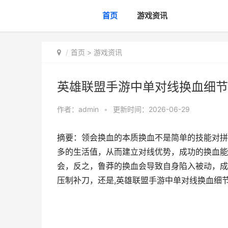
首页
游戏资讯
首页
>
游戏资讯
英雄联盟手游中单对线换血细节
作者：
admin
•
更新时间：2026-06-29
摘要：领会换血的本质换血不是简单的技能对拼
多的生活值，从而建立对线优势，成功的换血能
会，反之，鲁莽的换血会导致自身陷入被动，成
压制补刀，还是,英雄联盟手游中单对线换血细