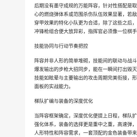
后期没有墨守成规的万能阵容，针对性搭配是取
心的燃烧弹体系或范围杀伤队伍效果显著，若敌
穿甲效果的特化小队更为合适，除了这些之后，
冲锋枪组合便大放异彩，指挥官必须像一位棋手，
技能协同与行动节奏把控
阵容并非人形的简单堆砌，技能间的联动与战斗
爆发输出的步枪大招同步，能在一瞬间打出毁灭
技能如眩晕与主要输出的攻击周期完美衔接，形
面板的实战能力。
梯队扩编与装备的深度优化
当阵容框架确定，深度优化便提上日程，梯队扩
强化体系，装备的选择更是重中之重，高速弹，
人形特性和阵容需求，一套顶配的金色装备带来