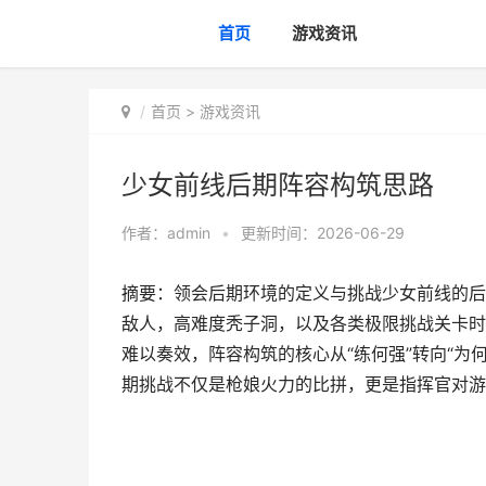
首页
游戏资讯
首页
>
游戏资讯
少女前线后期阵容构筑思路
作者：
admin
•
更新时间：2026-06-29
摘要：领会后期环境的定义与挑战少女前线的后
敌人，高难度秃子洞，以及各类极限挑战关卡时
难以奏效，阵容构筑的核心从“练何强”转向“为
期挑战不仅是枪娘火力的比拼，更是指挥官对游