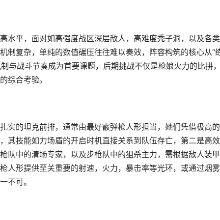
高水平，面对如高强度战区深层敌人，高难度秃子洞，以及各类
机制复杂，单纯的数值碾压往往难以奏效，阵容构筑的核心从“
卡机制与战斗节奏成为首要课题，后期挑战不仅是枪娘火力的比拼
的综合考验。
扎实的坦克前排，通常由最好霰弹枪人形担当，她们凭借极高的
，其技能如力场盾的开启时机直接关系到队伍存亡，第二是高效
枪队中的清场专家，以及步枪队中的狙杀主力，需根据敌人装甲
枪人形提供至关重要的射速，火力，暴击率等光环，或通过烟雾
一不可。