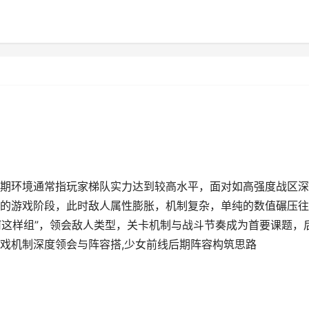
期环境通常指玩家梯队实力达到较高水平，面对如高强度战区深
的游戏阶段，此时敌人属性膨胀，机制复杂，单纯的数值碾压往
何这样组”，领会敌人类型，关卡机制与战斗节奏成为首要课题，
戏机制深度领会与阵容搭,少女前线后期阵容构筑思路