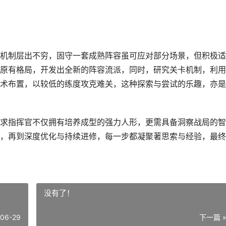
机制层出不穷，固守一套成熟阵容虽可应对部分场景，但积极适
原有格局，开发出全新的阵容流派，同时，研究关卡机制，利用
术布置，以较低的练度攻克难关，这种探索与尝试的乐趣，亦是
求指挥官不仅拥有培养成型的强力人形，更需具备洞察战局的智
，再到深度优化与持续进修，每一步都凝聚著思索与经验，最终
没有了！
-06-29
下一篇 