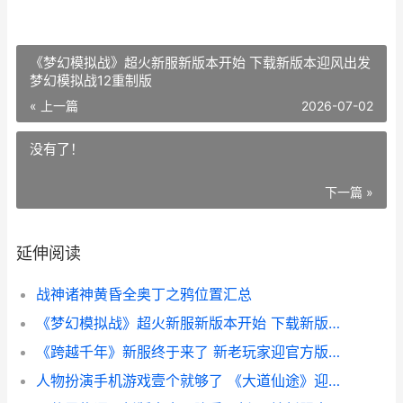
《梦幻模拟战》超火新服新版本开始 下载新版本迎风出发
梦幻模拟战12重制版
« 上一篇
2026-07-02
没有了！
下一篇 »
延伸阅读
战神诸神黄昏全奥丁之鸦位置汇总
《梦幻模拟战》超火新服新版本开始 下载新版本迎风出发 梦幻模拟战12重制版
《跨越千年》新服终于来了 新老玩家迎官方版共享多重礼包 跨越千年的对话是什么节目
人物扮演手机游戏壹个就够了 《大道仙途》迎官方版紧急加开新服 人物扮演手机游戏