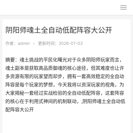
阴阳师魂土全自动低配阵容大公开
作者：
admin
•
更新时间：2026-07-03
摘要：魂土挑战的平民化曙光对于众多阴阳师玩家而言，
魂土副本是获取高品质御魂的核心途径，但其难度也让许
多资源有限的玩家望而却步，拥有一套高效稳定的全自动
阵容是每个玩家的梦想，今天我将以资深玩家的视角，为
大家揭秘一套经过实战检验的全自动低配阵容，这套阵容
的核心在于利用式神间的机制联动，,阴阳师魂土全自动低
配阵容大公开