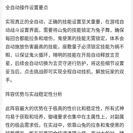
全自动操作设置要点
实现真正的全自动，正确的技能设置至关重要，在游戏自
动战斗设置界面，需要将山兔的技能锁定为兔子舞，确保
每回合都能拉条和增伤，鬼使黑的技能无需锁定，体系会
自动施放伤害最高的技能，座敷童子必须锁定技能为祸不
暇，以保证鬼火循环，晴明的技能在开局自动释放言灵
星，后续会自动切换为言灵守进行防护，将这些细节设置
妥当后，点击挑战即可实现全程自动挂机，解放玩家的双
手。
阵容优势与实战稳定性分析
此阵容最大的优势在于极高的性价比和稳定性，所有式神
均易于获取和培养，御魂要求也集中在主属性上，对副属
性的极品需求低，在实战中，依靠山兔的拉条和鬼使黑的