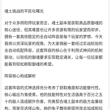
魂土挑战的平民化曙光
对于众多阴阳师玩家而言，魂土副本是获取高品质御魂的
核心途径，但其难度也让许多资源有限的玩家望而却步，
拥有一套高效稳定的全自动阵容是每个玩家的梦想，今天
我将以资深玩家的视角，为大家揭秘一套经过实战检验的
全自动低配阵容，这套阵容的核心在于利用式神间的机制
联动，以较低的御魂要求实现稳定通关，让每一位玩家都
能看到轻松刷取御魂的希望。
阵容核心构成解析
这套阵容的式神选择充分考虑了获取难度和功能替代性，
核心输出为鬼使黑，他的技能特性对生活值高于百分之五
十的敌人造成额外伤害，完美契合魂土副本的敌方血量结
构，驾驶员选择山兔，她的兔子舞技能提供攻击加成和拉