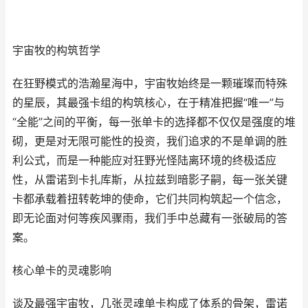
宇宙牧的构筑哲学
在狂野模式的浩瀚星海中，宇宙牧始终是一颗璀璨而特殊
的星辰，其最强卡组的构筑核心，在于精准把握“唯一”与
“全能”之间的平衡，每一张单卡的选择都不仅仅是强度的堆
砌，更是对无限可能性的投资，我们追求的不是单调的胜
利公式，而是一种能应对狂野光怪陆离环境的终极适应
性，从雷诺到卡扎库斯，从拉兹到暗影子嗣，每一张关键
卡都承载着扭转乾坤的使命，它们共同构筑起一个信念，
即无论面对何等疾风骤雨，我们手中总藏有一张破局的答
案。
核心单卡的灵魂影响
谈及最强宇宙牧，几张灵魂单卡构成了体系的骨架，雷诺