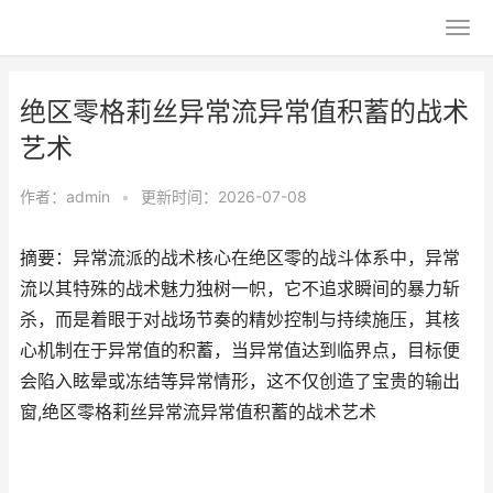
绝区零格莉丝异常流异常值积蓄的战术
艺术
作者：
admin
•
更新时间：2026-07-08
摘要：异常流派的战术核心在绝区零的战斗体系中，异常
流以其特殊的战术魅力独树一帜，它不追求瞬间的暴力斩
杀，而是着眼于对战场节奏的精妙控制与持续施压，其核
心机制在于异常值的积蓄，当异常值达到临界点，目标便
会陷入眩晕或冻结等异常情形，这不仅创造了宝贵的输出
窗,绝区零格莉丝异常流异常值积蓄的战术艺术