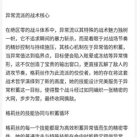
异常流派的战术核心
在绝区零的战斗体系中，异常流以其特殊的战术魅力独树
一帜，它不追求瞬间的暴力斩杀，而是着眼于对战场节奏
的精妙控制与持续施压，其核心机制在于异常值的积蓄，
当异常值达到临界点，目标便会陷入眩晕或冻结等异常情
形，这不仅创造了宝贵的输出窗口，更直接瓦解了敌人的
进攻节奏，格莉丝作为此流派的佼佼者，她的存在将这套
战术哲学演绎到了新的高度，她的技能设计完美服务于异
常积蓄这一目标，使得整个战斗经过如同编织一张精密的
大网，步步为营，最终收网擒敌。
格莉丝的技能协同与积蓄循环
格莉丝的每一个技能都是为高效积蓄异常值而生的精密零
件，她的普通攻击与特殊技能在命中时能稳定提供异常