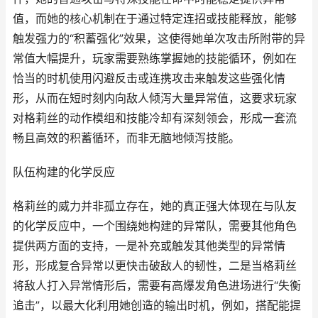
值，而她的核心机制在于通过特定连招或技能释放，能够
触发强力的“积蓄强化”效果，这使得她单次攻击所附带的异
常值大幅提升，玩家需要熟练掌握她的技能循环，例如在
恰当的时机使用闪避反击或连携攻击来触发这些强化情
形，从而在短时刻内向敌人倾泻大量异常值，这要求玩家
对格莉丝的动作模组和技能冷却有深刻领会，形成一套流
畅且高效的积蓄循环，而非无脑地倾泻技能。
队伍构建的化学反应
格莉丝的威力并非孤立存在，她的真正强大体现在与队友
的化学反应中，一个围绕她构建的异常队，需要其他角色
提供两方面的支持，一是补充或触发其他类型的异常情
形，形成复合异常以更快击破敌人的韧性，二是当格莉丝
将敌人打入异常情形后，需要有高爆发角色进场进行“失衡
追击”，以最大化利用她创造的输出时机，例如，搭配能提