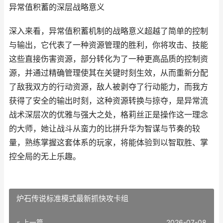
异常值积蓄的深层战略意义
深入来看，异常值积蓄机制的战略意义超越了简单的控制
与输出，它代表了一种资源管理的胜利，你将攻击、技能
这些直接伤害资源，部分转化为了一种更高品质的控制资
源，并通过精确管理使其在关键时刻生效，从而重新分配
了敌我双方的行动资源，敌人被剥夺了行动能力，而我方
获得了安全的输出时刻，这种资源转换与掠夺，是异常流
战术深层次的优雅与强大之处，格莉丝正是操作这一理念
的大师，她让战斗从蛮力的比拼升华为智谋与节奏的较
量，熟练掌握这套体系的玩家，将能体验到以智取胜、掌
控全局的无上乐趣。
炉石传说标准模式最新抓快攻卡组
« 上一篇
2026-07-08