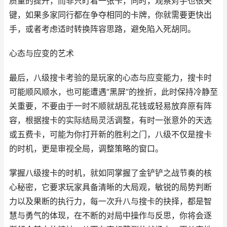
质量的提升，而非只盯着一张卡，同时，观察对手也很关
键，如果多家同行都在争夺相同的卡牌，你就需要更快出
手，或者考虑适时转换阵容思路，避免陷入死胡同。
心态与应变的艺术
最后，八级搜卡考验的是玩家的心态与应变能力，搜卡时
可能顺风顺水，也可能遭遇“黑屏”的挫折，此时保持冷静至
关重要，不要由于一时不顺就胡乱花钱或轻易放弃原有阵
容，根据搜卡的实际结局灵活调整，有时一张意外的天选
或五费卡，可能为你打开新的胜利之门，八级不仅是搜卡
的时机，更是审视全局，调整策略的窗口。
掌握八级搜卡的时机，就如同掌握了金铲铲之战节奏的核
心秘密，它要求玩家具备清晰的大局观，敏锐的局势判断
力以及果断的执行力，每一次升八与搜卡的抉择，都是智
慧与勇气的体现，在不断的对局中操作与反思，你将会逐