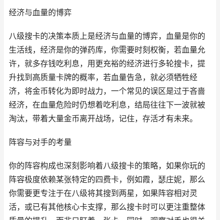
经济与血量的博弈
八级搜卡的决策本质上是经济与血量的博弈，血量是你的
生活线，经济是你的弹药库，你需要时刻权衡，若血量允
许，就多存钱吃利息，用更充裕的经济进行多轮搜卡，提
升找到高质量卡牌的概率，若血量告急，就必须牺牲经
济，将金币转化为即时战力，一个常见的误区是过于吝啬
经济，在血量危险时仍想着吃利息，结局往往下一波就被
淘汰，带着大量金币离开战场，记住，存活才有未来。
阵容与对手的考量
你的阵容构成也深刻影响着八级搜卡的策略，如果你玩的
阵容极度依赖某张特定的四费卡，例如霞，瑟庄妮，那么
你需要更专注于在八级将其搜到两星，如果阵容相对灵
活，或已有其他核心卡支撑，那么搜卡时可以更注重整体