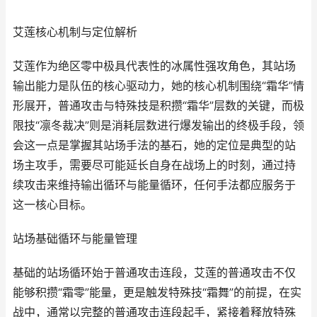
艾莲核心机制与定位解析
艾莲作为绝区零中极具代表性的冰属性强攻角色，其站场
输出能力是队伍的核心驱动力，她的核心机制围绕“霜华”情
形展开，普通攻击与特殊技是积攒“霜华”层数的关键，而极
限技“凛冬裁决”则是消耗层数进行爆发输出的终极手段，领
会这一点是掌握其站场手法的基石，她的定位是典型的站
场主攻手，需要尽可能延长自身在战场上的时刻，通过持
续攻击来维持输出循环与能量循环，任何手法都应服务于
这一核心目标。
站场基础循环与能量管理
基础的站场循环始于普通攻击连段，艾莲的普通攻击不仅
能够积攒“霜零”能量，更是触发特殊技“霜舞”的前提，在实
战中，通常以完整的普通攻击连段起手，紧接着释放特殊